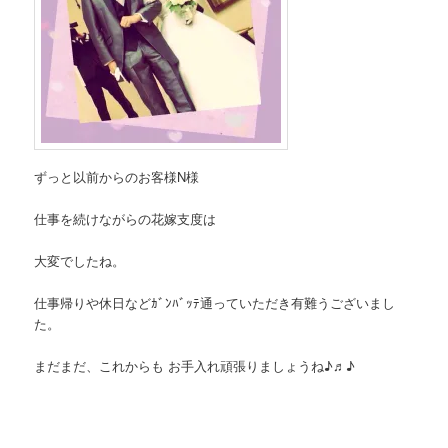
ずっと以前からのお客様N様
仕事を続けながらの花嫁支度は
大変でしたね。
仕事帰りや休日などｶﾞﾝﾊﾞｯﾃ通っていただき有難うございまし
た。
まだまだ、これからも お手入れ頑張りましょうね♪♬♪