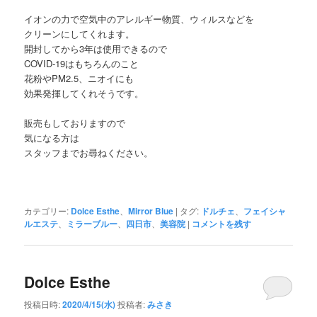
イオンの力で空気中のアレルギー物質、ウィルスなどを
クリーンにしてくれます。
開封してから3年は使用できるので
COVID-19はもちろんのこと
花粉やPM2.5、ニオイにも
効果発揮してくれそうです。
販売もしておりますので
気になる方は
スタッフまでお尋ねください。
カテゴリー:
Dolce Esthe
、
Mirror Blue
|
タグ:
ドルチェ
、
フェイシャ
ルエステ
、
ミラーブルー
、
四日市
、
美容院
|
コメントを残す
Dolce Esthe
投稿日時:
2020/4/15(水)
投稿者:
みさき