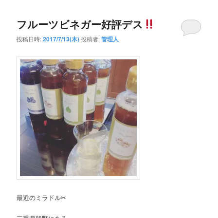
フルーツビネガー好評デス
投稿日時:
2017/7/13(木)
投稿者:
管理人
最近のミラドル✂︎