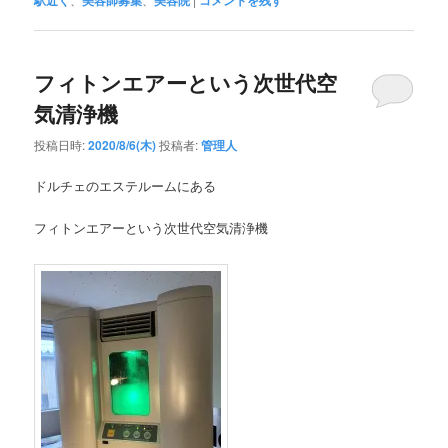
駅近く
美容師募集
美容院
コメントを残す
フィトンエアーという次世代空
気清浄機
投稿日時:
2020/8/6(木)
投稿者:
管理人
ドルチェのエステルームにある
フィトンエアーという次世代空気清浄機