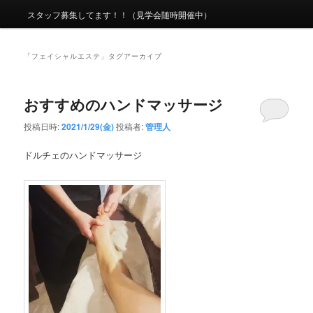
ニ
スタッフ募集してます！！（見学会随時開催中）
ュ
ー
「
フェイシャルエステ
」タグアーカイブ
おすすめのハンドマッサージ
投稿日時:
2021/1/29(金)
投稿者:
管理人
ドルチェのハンドマッサージ