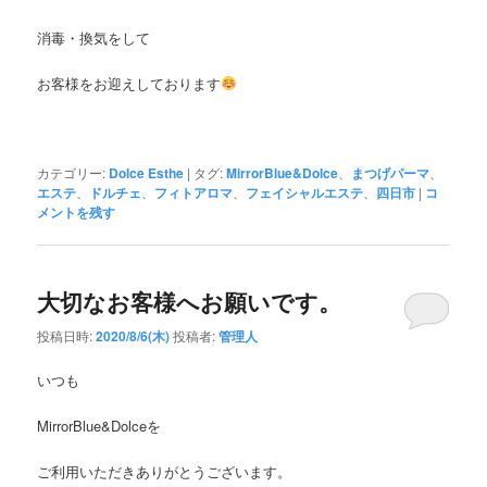
消毒・換気をして
お客様をお迎えしております
カテゴリー:
Dolce Esthe
|
タグ:
MirrorBlue&Dolce
、
まつげパーマ
、
エステ
、
ドルチェ
、
フィトアロマ
、
フェイシャルエステ
、
四日市
|
コ
メントを残す
大切なお客様へお願いです。
投稿日時:
2020/8/6(木)
投稿者:
管理人
いつも
MirrorBlue&Dolce
を
ご利用いただきありがとうございます。