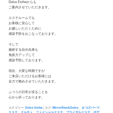
Dolce Estheからも
ご案内させていただきます。
エステルームでも
お客様に安心して
お越しいただくために
感染予防をおこなっております。
そして
施術する自分自身も
免疫力アップして
感染予防しております。
現在、大変な時期ですが
ご来店いただけるお客様には
全力で務めさせていただきます。
ふつうの日常が戻ることを
心から祈っております。
カテゴリー:
Dolce Esthe
|
タグ:
MirrorBlue&Dolce
、
まつげパーマ
、
エステ
、
ドルチェ
、
フェイシャルエステ
、
ブライダルエステ
、
ボデ