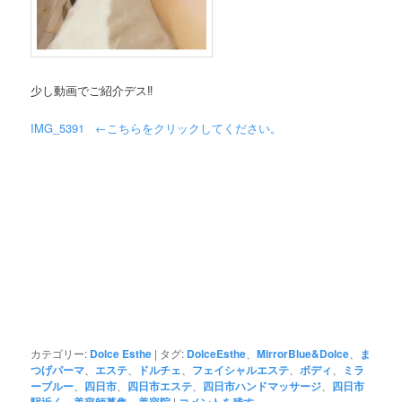
少し動画でご紹介デス‼︎
IMG_5391 ←こちらをクリックしてください。
カテゴリー:
Dolce Esthe
|
タグ:
DolceEsthe
、
MirrorBlue&Dolce
、
ま
つげパーマ
、
エステ
、
ドルチェ
、
フェイシャルエステ
、
ボディ
、
ミラ
ーブルー
、
四日市
、
四日市エステ
、
四日市ハンドマッサージ
、
四日市
、
、
|