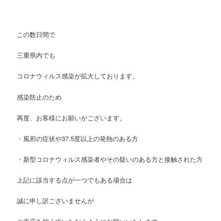
この数日間で
三重県内でも
コロナウィルス感染が拡大しております。
感染防止のため
再度、お客様にお願いがございます。
・風邪の症状や
37.5
度以上の発熱のある方
・新型コロナウィルス感染者やその疑いのある方と接触された方
上記に該当する点が一つでもある場合は
誠に申し訳ございませんが