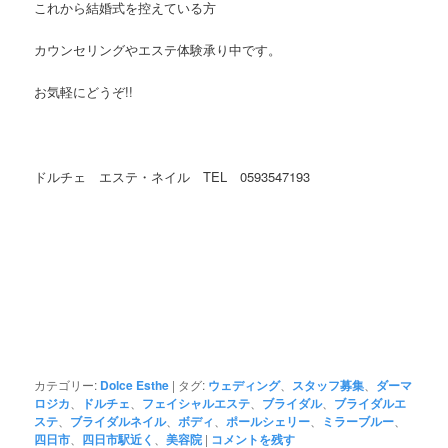
これから結婚式を控えている方
カウンセリングやエステ体験承り中です。
お気軽にどうぞ!!
ドルチェ エステ・ネイル TEL 0593547193
カテゴリー:
Dolce Esthe
|
タグ:
ウェディング
、
スタッフ募集
、
ダーマ
ロジカ
、
ドルチェ
、
フェイシャルエステ
、
ブライダル
、
ブライダルエ
ステ
、
ブライダルネイル
、
ボディ
、
ポールシェリー
、
ミラーブルー
、
四日市
、
四日市駅近く
、
美容院
|
コメントを残す