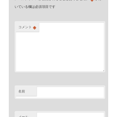
いている欄は必須項目です
※
コメント
名前
メール