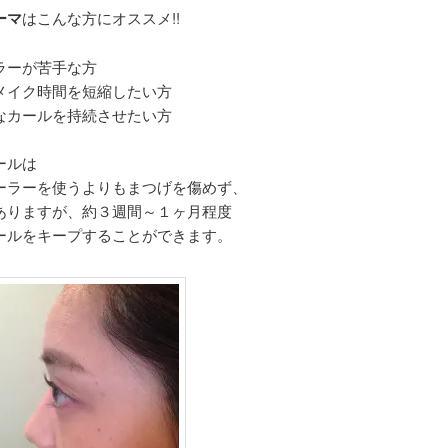
ーマ
はこんな方にオススメ!!
ラーが苦手な方
メイク時間を短縮したい方
なカールを持続させたい方
ールは
ーラーを使うよりもまつげを傷めず、
ありますが、約３週間～１ヶ月程度
ールをキープすることができます。