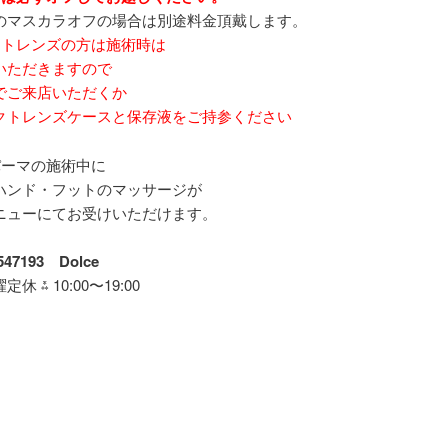
のマスカラオフの場合は別途料金頂戴します。
クトレンズの方は施術時は
ただきますので
ご来店いただくか
トレンズケースと保存液をご持参ください
パーマの施術中に
ハンド・フットのマッサージが
ニューにてお受けいただけます。
3547193
Dolce
休 ⁂ 10:00〜19:00