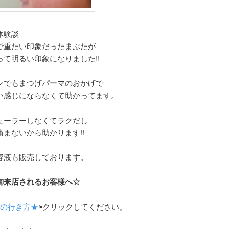
体験談
で重たい印象だったまぶたが
って明るい印象になりました!!
ンでもまつげパーマのおかげで
い感じにならなくて助かってます。
ューラーしなくてラクだし
痛まないから助かります!!
容液も販売しております。
御来店されるお客様へ☆
の行き方★
⇦クリックしてください。