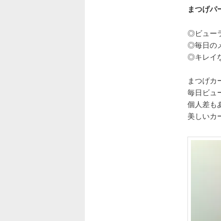
まつげパ
◎ビュー
◎毎日の
◎キレイ
まつげカ
毎日ビュ
個人差も
美しいカ