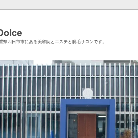
Dolce
重県四日市市にある美容院とエステと脱毛サロンです。