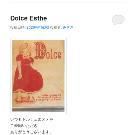
Dolce Esthe
投稿日時:
2020/4/15(水)
投稿者:
みさき
いつもドルチェエステを
ご愛顧いただき
ありがとうございます。