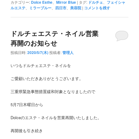
カテゴリー:
Dolce Esthe
、
Mirror Blue
|
タグ:
ドルチェ
、
フェイシャ
ルエステ
、
ミラーブルー
、
四日市
、
美容院
|
コメントを残す
ドルチェエステ・ネイル営業
再開のお知らせ
投稿日時:
2020/5/7(木)
投稿者:
管理人
いつもドルチェエステ・ネイルを
ご愛顧いただきありがとうございます。
三重県緊急事態措置緩和対象となりましたので
5
月
7
日木曜日から
Dolce
のエステ・ネイルを営業再開いたしました。
再開後も引き続き