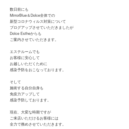
数日前にも
MirrorBlue＆Dolce全体での
新型コロナウィルス対策について
ブログアップさせていただきましたが
Dolce Estheからも
ご案内させていただきます。
エステルームでも
お客様に安心して
お越しいただくために
感染予防をおこなっております。
そして
施術する自分自身も
免疫力アップして
感染予防しております。
現在、大変な時期ですが
ご来店いただけるお客様には
全力で務めさせていただきます。