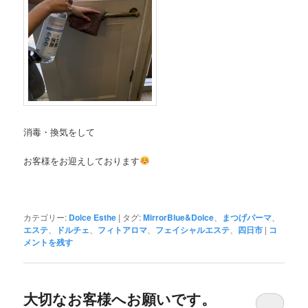
消毒・換気をして
お客様をお迎えしております
カテゴリー:
Dolce Esthe
|
タグ:
MirrorBlue&Dolce
、
まつげパーマ
、
エステ
、
ドルチェ
、
フィトアロマ
、
フェイシャルエステ
、
四日市
|
コ
メントを残す
大切なお客様へお願いです。