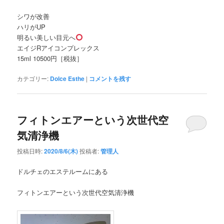
シワが改善
ハリがUP
明るい美しい目元へ
エイジRアイコンプレックス
15ml 10500円［税抜］
カテゴリー:
Dolce Esthe
|
コメントを残す
フィトンエアーという次世代空
気清浄機
投稿日時:
2020/8/6(木)
投稿者:
管理人
ドルチェのエステルームにある
フィトンエアーという次世代空気清浄機