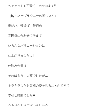
ヘアセットも可愛く、カッコよく‼︎
（byヘアーブラウニーの琴ちゃん）
帯結び、帯揚げ、帯締め
雰囲気に合わせて考えて
いろんなバリエーションに
仕上がりましたよ‼︎
仕込み作業は
それはもう…大変でしたが…
キラキラしたお客様の姿を見ることができて
幸せな時間でした❤︎
☆ありがとうございました☆