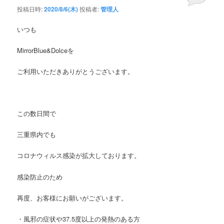
投稿日時:
2020/8/6(木)
投稿者:
管理人
いつも
MirrorBlue&Dolce
を
ご利用いただきありがとうございます。
この数日間で
三重県内でも
コロナウィルス感染が拡大しております。
感染防止のため
再度、お客様にお願いがございます。
・風邪の症状や
37.5
度以上の発熱のある方