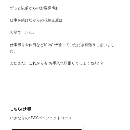
ずっと以前からのお客様N様
仕事を続けながらの花嫁支度は
大変でしたね。
仕事帰りや休日などｶﾞﾝﾊﾞｯﾃ通っていただき有難うございまし
た。
まだまだ、これからも お手入れ頑張りましょうね♪♬♪
こちらはH様
いきなりの1DAYパーフェクトコース