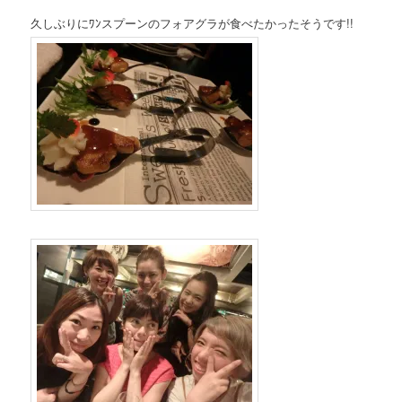
久しぶりにﾜﾝスプーンのフォアグラが食べたかったそうです!!