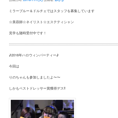
ミラーブルー＆ドルチェではスタッフを募集しています
☆美容師☆ネイリスト☆エステティシャン
見学も随時受付中です！
:::::::::::::::::::::::::::::::::::::::::::::::::::::::::::::::::::::::::::::::::::::::::::::::::::::::
♪2016年ハロウィンパーティー♪
今回は
りのちゃんも参加しましたよ〜〜
しかもベストドレッサー賞獲得デス‼︎