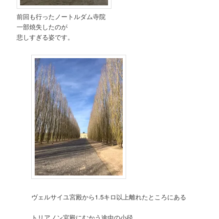
前回も行ったノートルダム寺院
一部焼失したのが
悲しすぎる姿です。
ヴェルサイユ宮殿から1.5キロ以上離れたところにある
トリアノン宮殿にむかう途中の小径