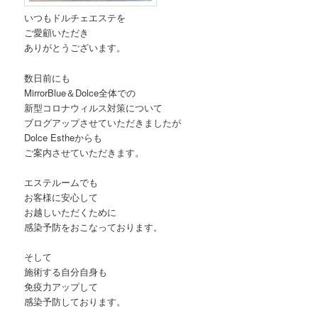
いつもドルチェエステを
ご愛顧いただき
ありがとうございます。
数日前にも
MirrorBlue＆Dolce全体での
新型コロナウィルス対策について
ブログアップさせていただきましたが
Dolce Estheからも
ご案内させていただきます。
エステルームでも
お客様に安心して
お越しいただくために
感染予防をおこなっております。
そして
施術する自分自身も
免疫力アップして
感染予防しております。