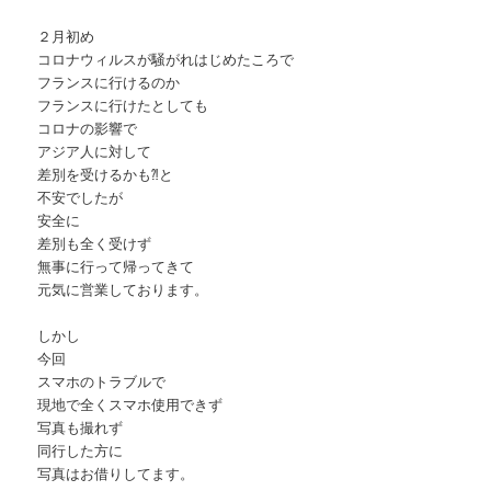
２月初め
コロナウィルスが騒がれはじめたころで
フランスに行けるのか
フランスに行けたとしても
コロナの影響で
アジア人に対して
差別を受けるかも⁈と
不安でしたが
安全に
差別も全く受けず
無事に行って帰ってきて
元気に営業しております。
しかし
今回
スマホのトラブルで
現地で全くスマホ使用できず
写真も撮れず
同行した方に
写真はお借りしてます。