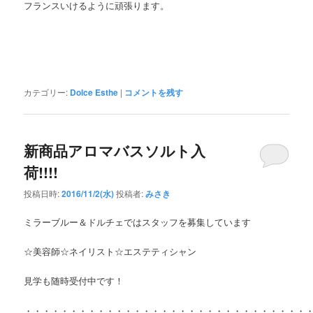
フランスいけるように頑張ります。
カテゴリー:
Dolce Esthe
|
コメントを残す
新商品アロマバスソルト入
荷!!!!
投稿日時:
2016/11/2(水)
投稿者:
みさき
ミラーブルー＆ドルチェではスタッフを募集しています
☆美容師☆ネイリスト☆エステティシャン
見学も随時受付中です！
・・・・・・・・・・・・・・・・・・・・・・・・・・・・・・・