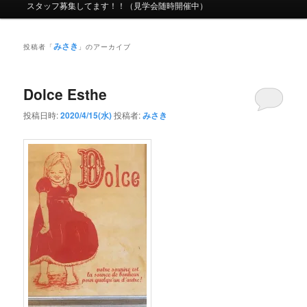
ニ
スタッフ募集してます！！（見学会随時開催中）
ュ
ー
みさき
投稿者「
」のアーカイブ
Dolce Esthe
投稿日時:
2020/4/15(水)
投稿者:
みさき