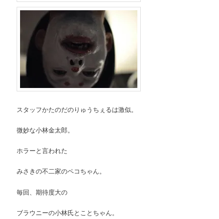
スタッフかたのだのりゅうちぇるは激似。
微妙な小林金太郎。
ホラーと言われた
みさきの不二家のペコちゃん。
毎回、期待度大の
ブラウニーの小林氏とことちゃん。