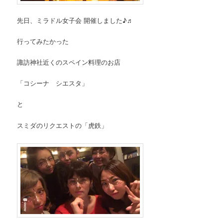
先日、ミラドル女子会 開催しました♪♬
行ってみたかった
諏訪神社近くのスペイン料理のお店
「コシーナ シエスタ」
と
スミダのリクエストの「虎鉄」