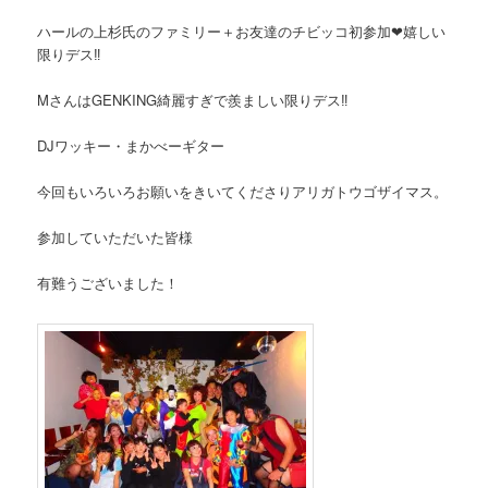
ハールの上杉氏のファミリー＋お友達のチビッコ初参加❤︎嬉しい
限りデス‼︎
MさんはGENKING綺麗すぎで羨ましい限りデス‼︎
DJワッキー・まかべーギター
今回もいろいろお願いをきいてくださりアリガトウゴザイマス。
参加していただいた皆様
有難うございました
！