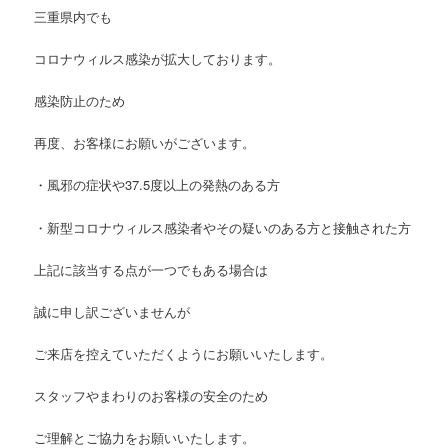
三重県内でも
コロナウィルス感染が拡大しております。
感染防止のため
再度、お客様にお願いがございます。
・風邪の症状や
37.5
度以上の発熱のある方
・新型コロナウィルス感染者やその疑いのある方と接触された方
上記に該当する点が一つでもある場合は
誠に申し訳ございませんが
ご来店を控えていただくようにお願いいたします。
スタッフやまわりのお客様の安全のため
ご理解とご協力をお願いいたします。