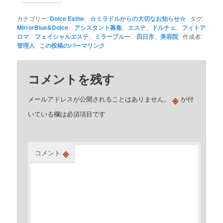
カテゴリー:
Dolce Esthe
、
☆ミラドルからの大切なお知らせ☆
タグ:
MirrorBlue&Dolce
、
アシスタント募集
、
エステ
、
ドルチェ
、
フィトア
ロマ
、
フェイシャルエステ
、
ミラーブルー
、
四日市
、
美容院
作成者:
管理人
この投稿のパーマリンク
コメントを残す
※
メールアドレスが公開されることはありません。
が付
いている欄は必須項目です
※
コメント