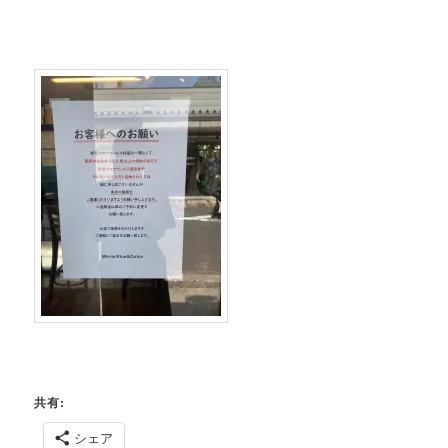
共有:
シェア