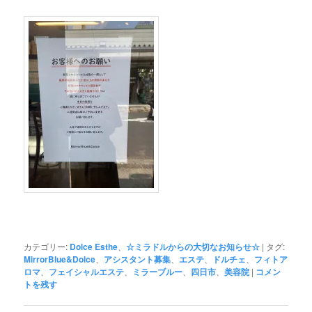
カテゴリー:
Dolce Esthe
、
☆ミラドルからの大切なお知らせ☆
|
タグ:
MirrorBlue&Dolce
、
アシスタント募集
、
エステ
、
ドルチェ
、
フィトア
ロマ
、
フェイシャルエステ
、
ミラーブルー
、
四日市
、
美容院
|
コメン
トを残す