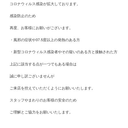
コロナウィルス感染が拡大しております。
感染防止のため
再度、お客様にお願いがございます。
・風邪の症状や
37.5
度以上の発熱のある方
・新型コロナウィルス感染者やその疑いのある方と接触された方
上記に該当する点が一つでもある場合は
誠に申し訳ございませんが
ご来店を控えていただくようにお願いいたします。
スタッフやまわりのお客様の安全のため
ご理解とご協力をお願いいたします。