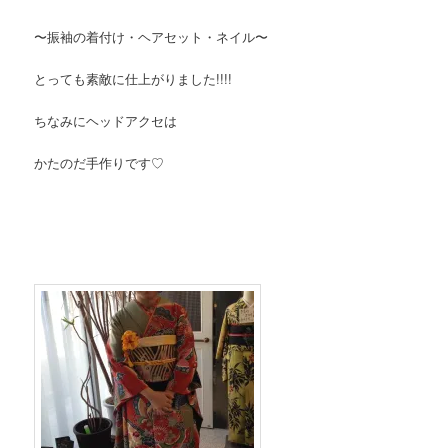
〜振袖の着付け・ヘアセット・ネイル〜
とっても素敵に仕上がりました!!!!
ちなみにヘッドアクセは
かたのだ手作りです♡