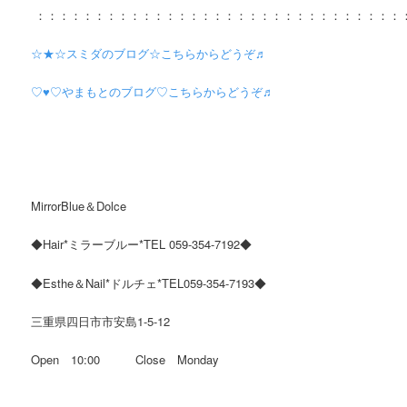
：：：：：：：：：：：：：：：：：：：：：：：：：：：：：：：
☆★☆スミダのブログ☆こちらからどうぞ♬
♡♥♡やまもとのブログ♡こちらからどうぞ♬
MirrorBlue＆Dolce
◆Hair*ミラーブルー*TEL 059-354-7192◆
◆Esthe＆Nail*ドルチェ*TEL059-354-7193◆
三重県四日市市安島1-5-12
Open 10:00 Close Monday