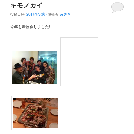
キモノカイ
投稿日時:
2014/4/8(火)
投稿者:
みさき
今年も着物会しました!!