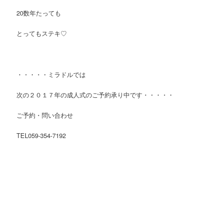
20数年たっても
とってもステキ♡
・・・・・ミラドルでは
次の２０１７年の成人式のご予約承り中です・・・・・
ご予約・問い合わせ
TEL059-354-7192