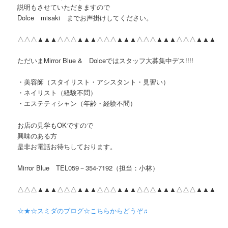
説明もさせていただきますので
Dolce misaki までお声掛けしてください。
△△△▲▲▲△△△▲▲▲△△△▲▲▲△△△▲▲▲△△△▲▲▲
ただいまMirror Blue & Dolceではスタッフ大募集中デス!!!!
・美容師（スタイリスト・アシスタント・見習い）
・ネイリスト（経験不問）
・エステティシャン（年齢・経験不問）
お店の見学もOKですので
興味のある方
是非お電話お待ちしております。
Mirror Blue TEL059－354-7192（担当：小林）
△△△▲▲▲△△△▲▲▲△△△▲▲▲△△△▲▲▲△△△▲▲▲
☆★☆スミダのブログ☆こちらからどうぞ♬