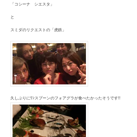
「コシーナ シエスタ」
と
スミダのリクエストの「虎鉄」
久しぶりにﾜﾝスプーンのフォアグラが食べたかったそうです!!