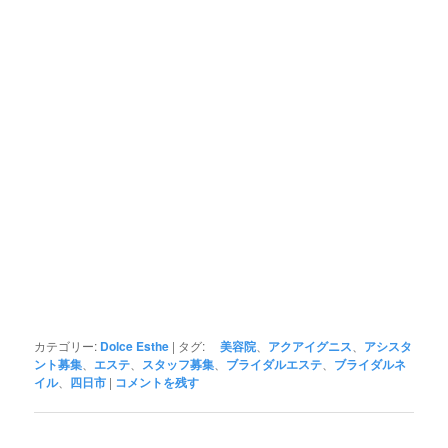
カテゴリー:
Dolce Esthe
|
タグ:
美容院
、
アクアイグニス
、
アシスタ
ント募集
、
エステ
、
スタッフ募集
、
ブライダルエステ
、
ブライダルネ
イル
、
四日市
|
コメントを残す