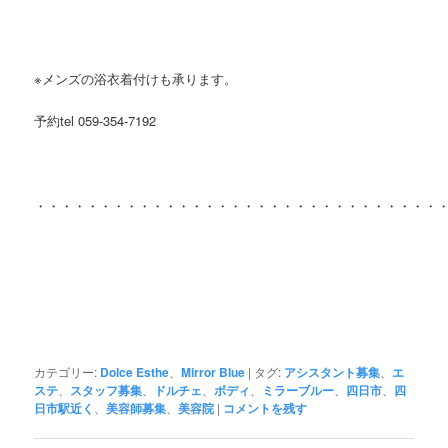
※メンズの浴衣着付けも承ります。
予約tel 059-354-7192
・・・・・・・・・・・・・・・・・・・・・・・・・・・・・・・
カテゴリー:
Dolce Esthe
、
Mirror Blue
|
タグ:
アシスタント募集
、
エ
ステ
、
スタッフ募集
、
ドルチェ
、
ボディ
、
ミラーブルー
、
四日市
、
四
日市駅近く
、
美容師募集
、
美容院
|
コメントを残す