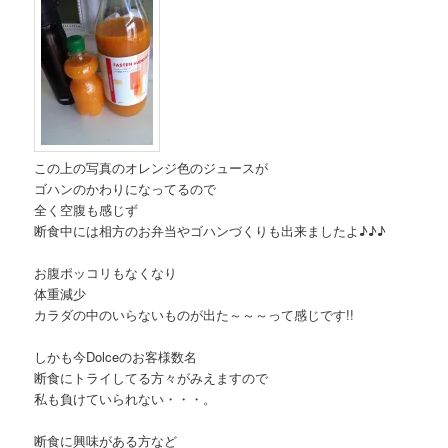
この上の写真のオレンジ色のジュースが
ゴハンのかわりになってるので
全く空腹も感じず
断食中には相方のお弁当やゴハンづくりも出来ましたよ♪♪♪
お腹ポッコリもなくなり
体重減少
カラダの中のいらないものが出た～～～って感じです!!
しかも今Dolceのお客様数名
断食にトライしてる方々がみえますので
私も負けていられない・・・。
断食に興味がある方など