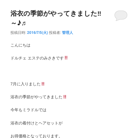
浴衣の季節がやってきました‼︎
～♪♬
投稿日時:
2016/7/5(火)
投稿者:
管理人
こんにちは
ドルチェ エステのみさきです
7月に入りました
浴衣の季節がやってきました
今年もミラドルでは
浴衣の着付けとヘアセットが
お得価格となっております。